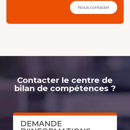
Nous contacter
Contacter le centre de
bilan de compétences ?
DEMANDE