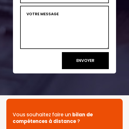
ENVOYER
Vous souhaitez faire un
bilan de
compétences à distance
?