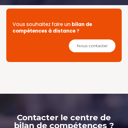
Vous souhaitez faire un
bilan de
compétences à distance
?
Nous contacter
Contacter le centre de
bilan de compétences ?