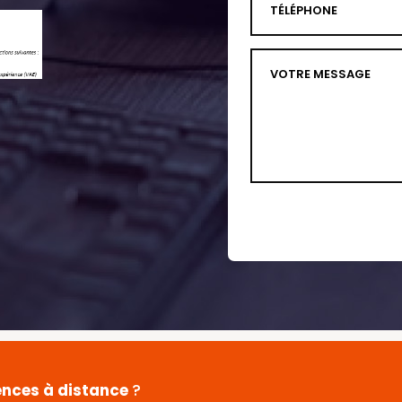
ences à distance
?