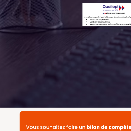
Vous souhaitez faire un
bilan de compét