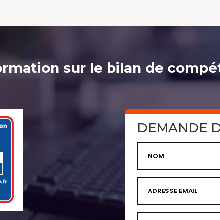
ormation sur le bilan de compé
DEMANDE D