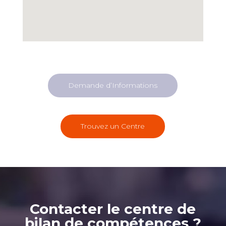
Demande d’Informations
Trouvez un Centre
Contacter le centre de
bilan de compétences ?