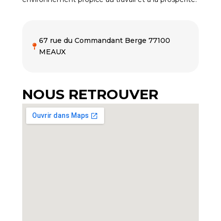
67 rue du Commandant Berge 77100

MEAUX
NOUS RETROUVER