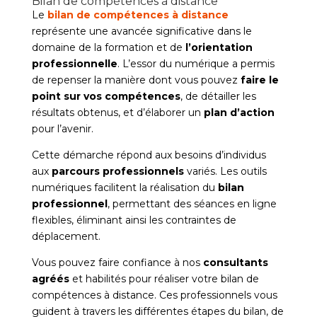
Bilan de compétences à distance
Le
bilan de compétences à distance
représente une avancée significative dans le
domaine de la formation et de
l’orientation
professionnelle
. L’essor du numérique a permis
de repenser la manière dont vous pouvez
faire le
point sur vos compétences
, de détailler les
résultats obtenus, et d’élaborer un
plan d’action
pour l’avenir.
Cette démarche répond aux besoins d’individus
aux
parcours professionnels
variés. Les outils
numériques facilitent la réalisation du
bilan
professionnel
, permettant des séances en ligne
flexibles, éliminant ainsi les contraintes de
déplacement.
Vous pouvez faire confiance à nos
consultants
agréés
et habilités pour réaliser votre bilan de
compétences à distance. Ces professionnels vous
guident à travers les différentes étapes du bilan, de